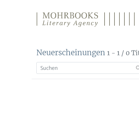
Direkt zum Inhalt wechseln
Neuerscheinungen
1 - 1 / 0 Ti