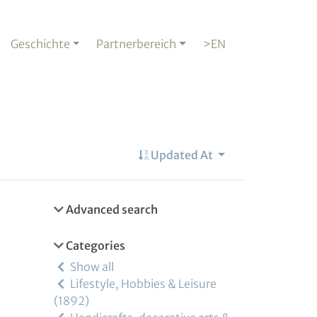
Geschichte
Partnerbereich
>EN
Updated At
Advanced search
Categories
Show all
Lifestyle, Hobbies & Leisure
1892