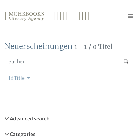
Direkt zum Inhalt wechseln
Neuerscheinungen
1 - 1 / 0 Titel
Title
Advanced search
Categories