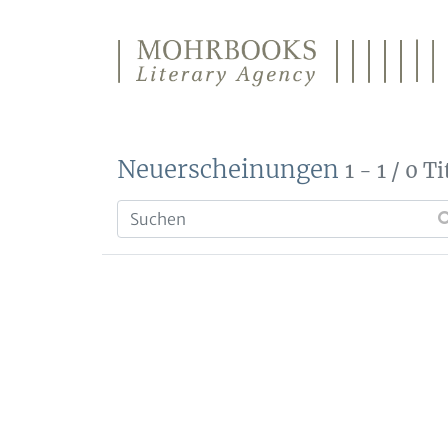
Direkt zum Inhalt wechseln
Neuerscheinungen
1 - 1 / 0 Ti