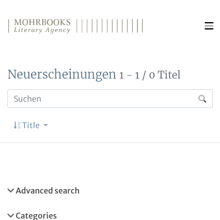
Direkt zum Inhalt wechseln
Neuerscheinungen
1 - 1 / 0 Titel
Title
Advanced search
Categories